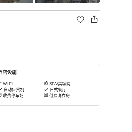
酒店设施
Wi-Fi
SPA/美容院
自动售货机
日式餐厅
收费停车场
付费洗衣房