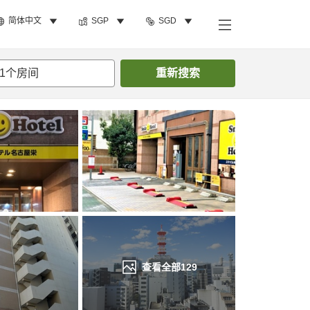
简体中文
SGP
SGD
搜索客房
1
个房间
重新搜索
查看全部
129