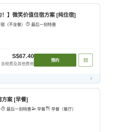
！】微笑价值住宿方案 [纯住宿]
住宿（不含餐）
最后一刻特惠
S$67.40
预约
含税费及其他费用
案 [早餐]
餐
最后一刻特惠
早餐
早餐（餐厅）