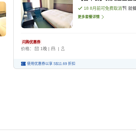
18 8月
前可免费取消
就
更多套餐详情
闪购优惠券
价格：
1
晚
|
|
使用优惠券以享
S$11.69
折扣