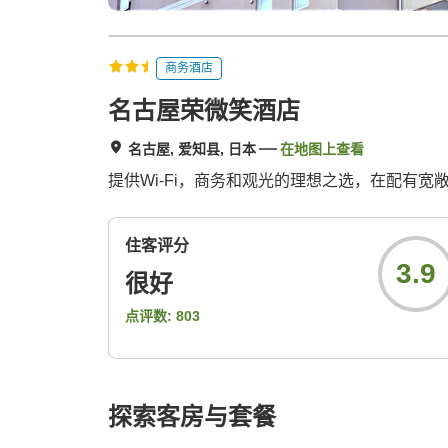
商务酒店
名古屋荣微笑酒店
名古屋, 爱知县, 日本
在地图上查看
提供Wi-Fi，商务和观光的理想之选，在配有
住客评分
3.9
很好
点评数:
803
探索客房与套餐