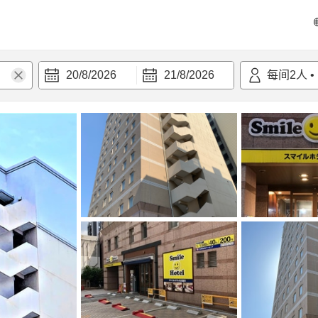
20/8/2026
21/8/2026
每间
2
人
•