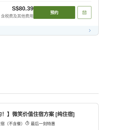
S$80.39
预约
含税费及其他费用
！】微笑价值住宿方案 [纯住宿]
住宿（不含餐）
最后一刻特惠