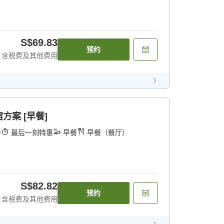
S$69.83
预约
含税费及其他费用
案 [早餐]
餐
最后一刻特惠
早餐
早餐（餐厅）
S$82.82
预约
含税费及其他费用