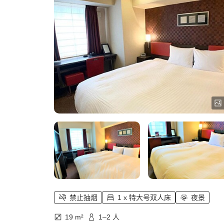
禁止抽烟
1 x 特大号双人床
夜景
19 m²
1–2 人