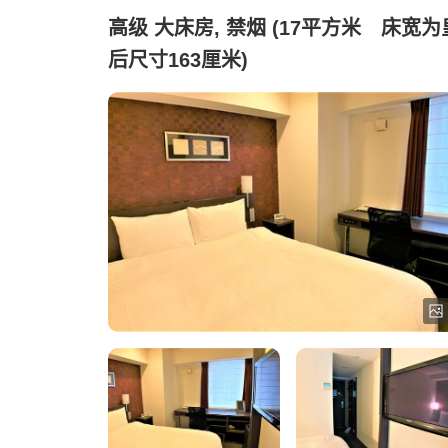
高级 大床房, 禁烟 (17平方米 床宽为
后尺寸163厘米)