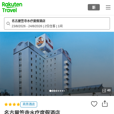
to
新
top
page
名古屋笠寺水疗度假酒店
23/8/2026
-
24/8/2026
|
2位住客
|
1间
40
商务酒店
名古屋笠寺水疗度假酒店