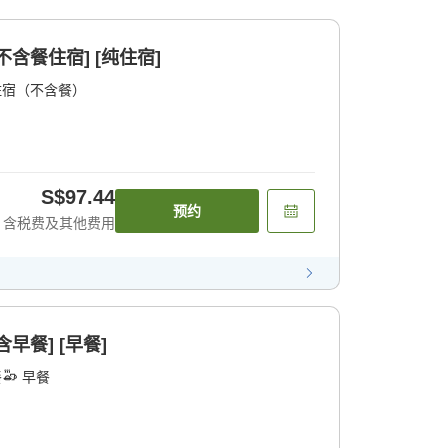
含餐住宿] [纯住宿]
住宿（不含餐）
S$97.44
预约
含税费及其他费用
早餐] [早餐]
餐
早餐