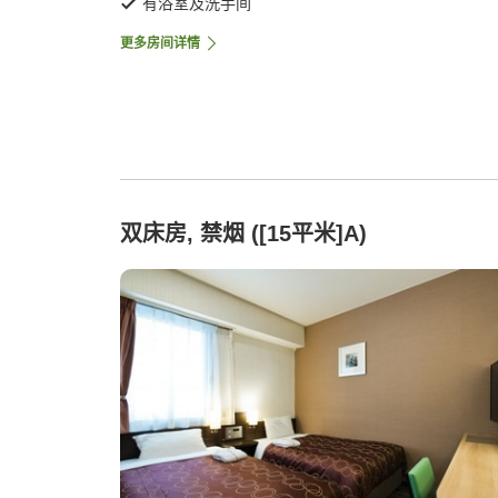
有浴室及洗手间
更多房间详情
双床房, 禁烟 ([15平米]A)