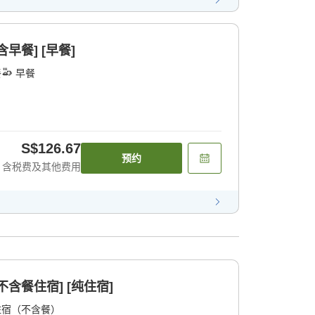
早餐] [早餐]
餐
早餐
S$126.67
预约
含税费及其他费用
含餐住宿] [纯住宿]
住宿（不含餐）