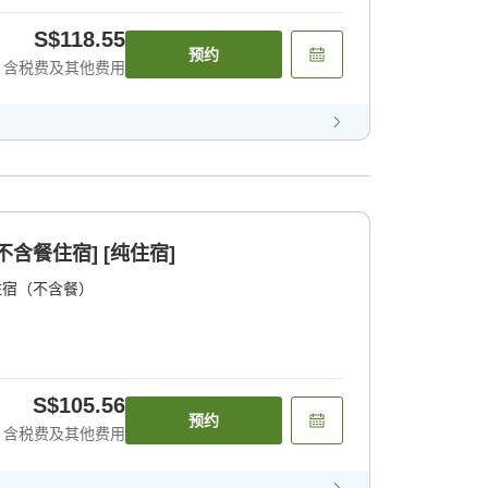
S$118.55
预约
含税费及其他费用
含餐住宿] [纯住宿]
住宿（不含餐）
S$105.56
预约
含税费及其他费用