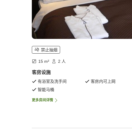
禁止抽烟
15 m²
2 人
客房设施
有浴室及洗手间
客房内可上网
智能马桶
更多房间详情