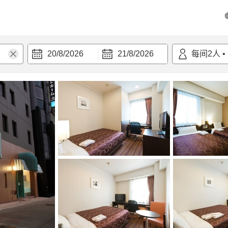
20/8/2026
21/8/2026
每间
2
人
•