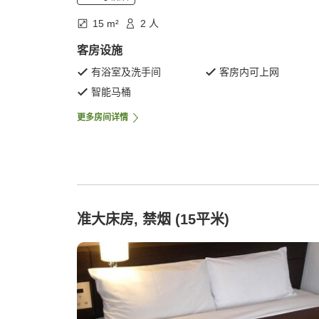
15 m²
2 人
客房设施
有浴室及洗手间
客房内可上网
智能马桶
更多房间详情
准大床房, 禁烟 (15平米)