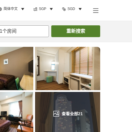
简体中文
SGP
SGD
搜索客房
1
个房间
重新搜索
查看全部
21