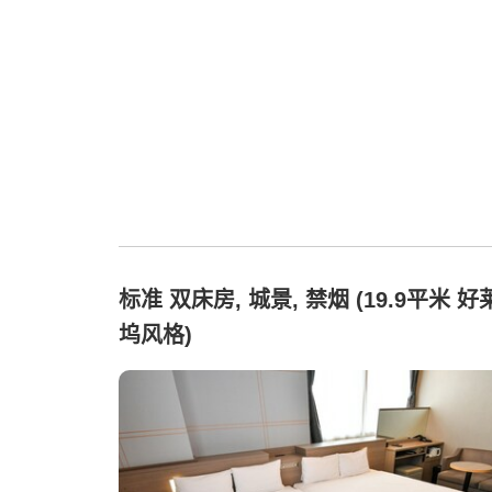
标准 双床房, 城景, 禁烟 (19.9平米 好
坞风格)