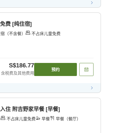
免费 [纯住宿]
住宿（不含餐）
不占床儿童免费
S$186.77
预约
含税费及其他费用
入住 附吉野家早餐 [早餐]
餐
不占床儿童免费
早餐
早餐（餐厅）