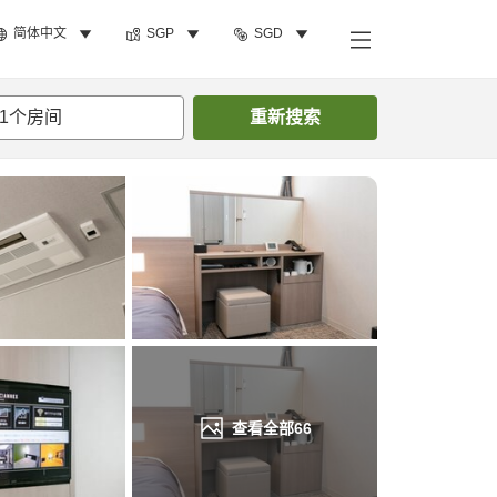
简体中文
SGP
SGD
搜索客房
1
个房间
重新搜索
查看全部
66