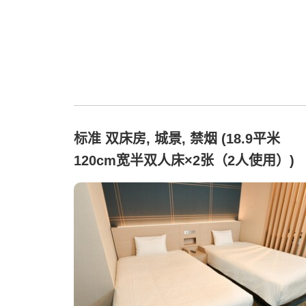
标准 双床房, 城景, 禁烟 (18.9平米
120cm宽半双人床×2张（2人使用）)