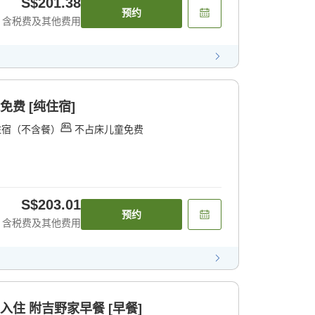
S$201.38
预约
含税费及其他费用
免费 [纯住宿]
住宿（不含餐）
不占床儿童免费
S$203.01
预约
含税费及其他费用
入住 附吉野家早餐 [早餐]