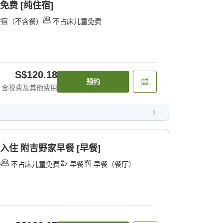
免费 [纯住宿]
住宿（不含餐）
不占床儿童免费
S$120.18
预约
含税费及其他费用
入住 附吉野家早餐 [早餐]
餐
不占床儿童免费
早餐
早餐（餐厅）