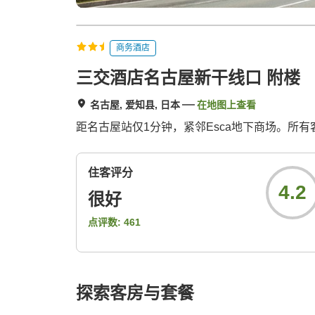
商务酒店
三交酒店名古屋新干线口 附楼
名古屋, 爱知县, 日本
在地图上查看
距名古屋站仅1分钟，紧邻Esca地下商场。所
住客评分
4.2
很好
点评数:
461
探索客房与套餐