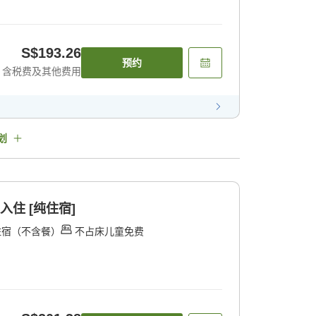
S$193.26
预约
含税费及其他费用
划
入住 [纯住宿]
住宿（不含餐）
不占床儿童免费