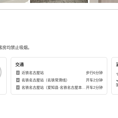
有客房均禁止吸烟。
交通
近铁名古屋站
步行
6
分钟
名铁名古屋站（名铁常滑线）
开车
2
分钟
名铁名古屋站（爱知县·名铁名古屋本
开车
2
分钟
线）