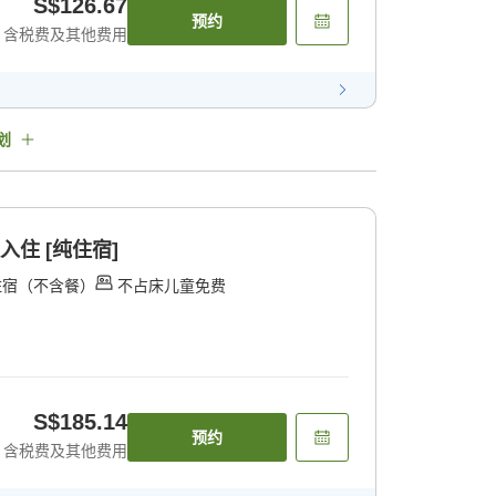
S$126.67
预约
含税费及其他费用
划
入住 [纯住宿]
住宿（不含餐）
不占床儿童免费
S$185.14
预约
含税费及其他费用