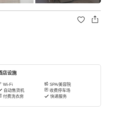
酒店设施
Wi-Fi
SPA/美容院
自动售货机
收费停车场
付费洗衣房
快递服务