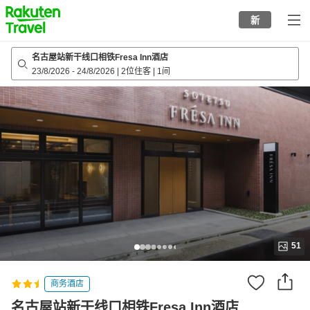
to
新
top
page
名古屋站新干线口相铁Fresa Inn酒店
23/8/2026
-
24/8/2026
|
2位住客
|
1间
51
商务酒店
名古屋站新干线口相铁Fresa Inn酒店