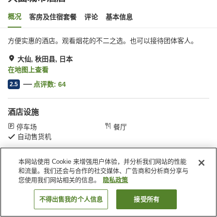
概况
客房及住宿套餐
评论
基本信息
方便实惠的酒店。观看烟花的不二之选。也可以接待团体客人。
大仙, 秋田县, 日本
在地图上查看
点评数:
64
2.5
酒店设施
停车场
餐厅
自动售货机
本网站使用 Cookie 来增强用户体验，并分析我们网站的性能
首页
日本
秋田县
大仙
大曲城市酒店
和流量。我们还会与合作的社交媒体、广告商和分析商分享与
您使用我们网站相关的信息。
隐私政策
不得出售我的个人信息
接受所有
搜索客房