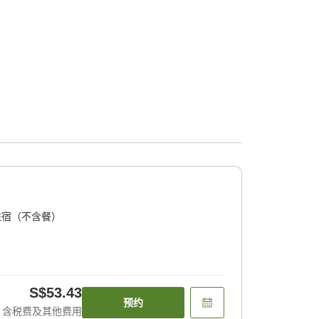
住宿（不含餐）
S$53.43
预约
含税费及其他费用