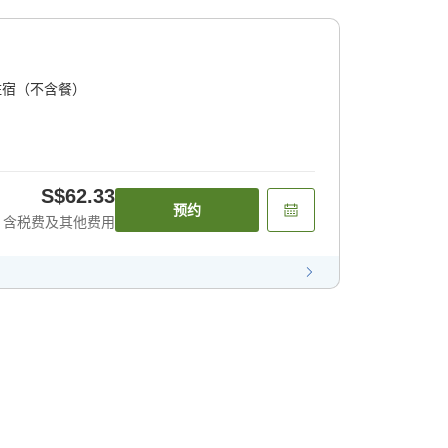
住宿（不含餐）
S$62.33
预约
含税费及其他费用