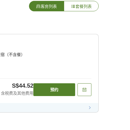
客房列表
套餐列表
住宿（不含餐）
S$44.52
预约
含税费及其他费用