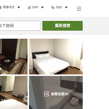
简体中文
SGP
SGD
搜索客房
1
个房间
重新搜索
查看全部
35