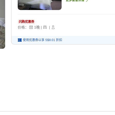
更多套餐详情
闪购优惠券
价格：
1
晚
|
|
使用优惠券以享
S$8.01
折扣