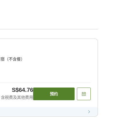
住宿（不含餐）
S$64.76
预约
含税费及其他费用