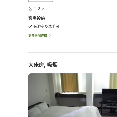
1–2 人
客房设施
有浴室及洗手间
更多房间详情
大床房, 吸烟