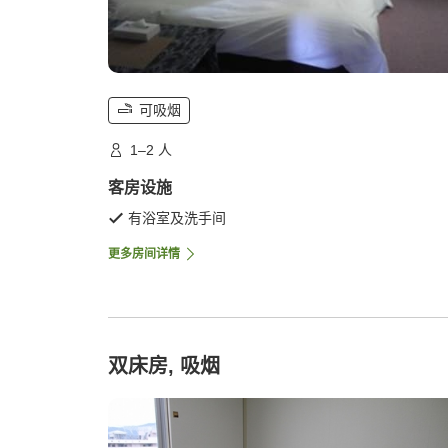
可吸烟
1–2 人
客房设施
有浴室及洗手间
更多房间详情
双床房, 吸烟