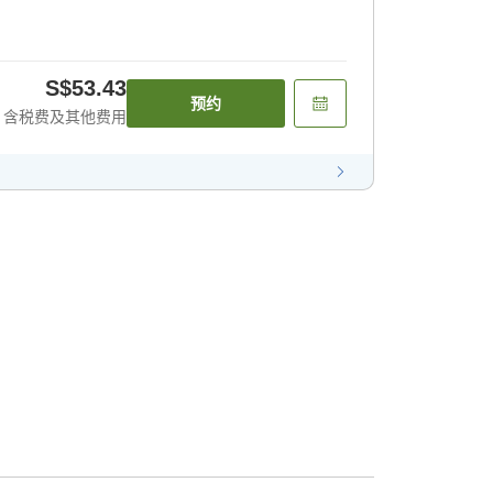
S$53.43
预约
含税费及其他费用