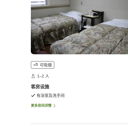
可吸烟
1–2 人
客房设施
有浴室及洗手间
更多房间详情