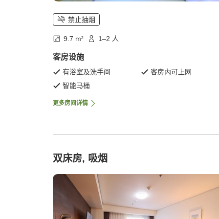
禁止抽烟
9.7 m²
1–2 人
客房设施
有浴室及洗手间
客房内可上网
智能马桶
更多房间详情
双床房, 吸烟