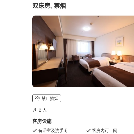
双床房, 禁烟
禁止抽烟
2 人
客房设施
有浴室及洗手间
客房内可上网