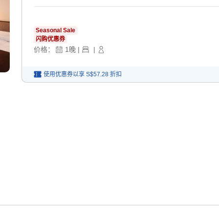
Seasonal Sale
闪购优惠券
价格：
1
晚
|
|
使用优惠券以享
S$57.28
折扣