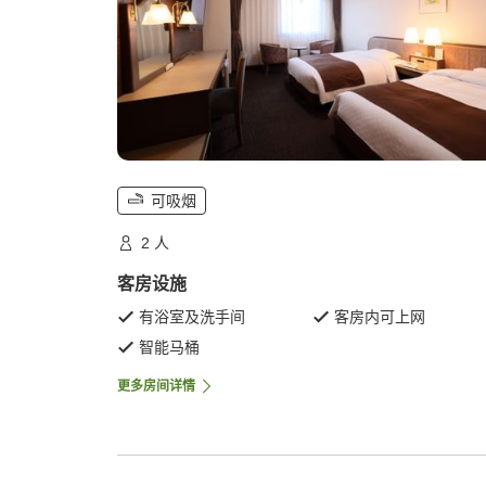
可吸烟
2 人
客房设施
有浴室及洗手间
客房内可上网
智能马桶
更多房间详情