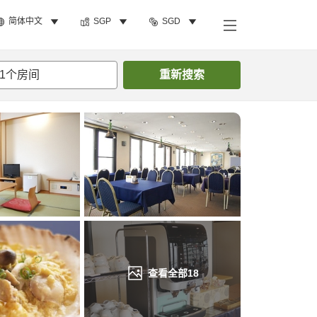
简体中文
SGP
SGD
搜索客房
1
个房间
重新搜索
查看全部
18