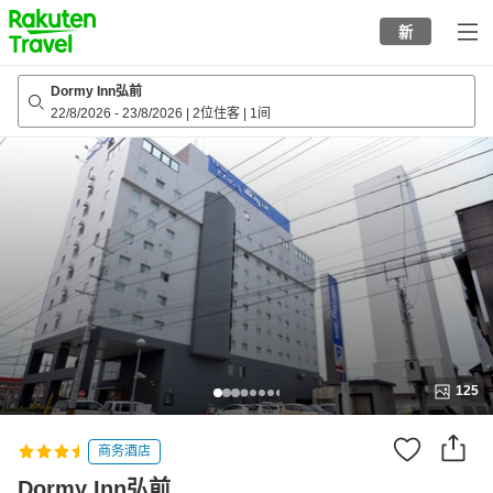
to
新
top
page
Dormy Inn弘前
22/8/2026
-
23/8/2026
|
2位住客
|
1间
125
商务酒店
Dormy Inn弘前