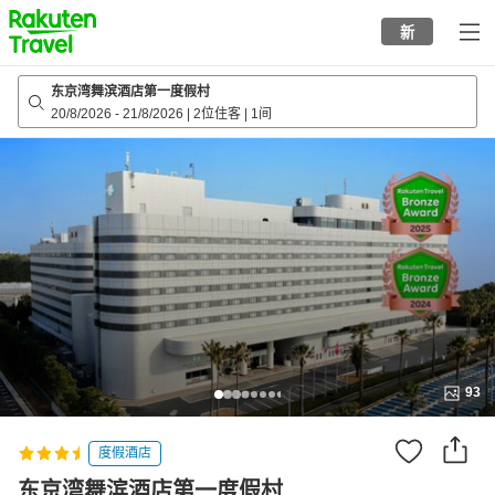
to
新
top
page
东京湾舞滨酒店第一度假村
20/8/2026
-
21/8/2026
|
2位住客
|
1间
93
度假酒店
东京湾舞滨酒店第一度假村