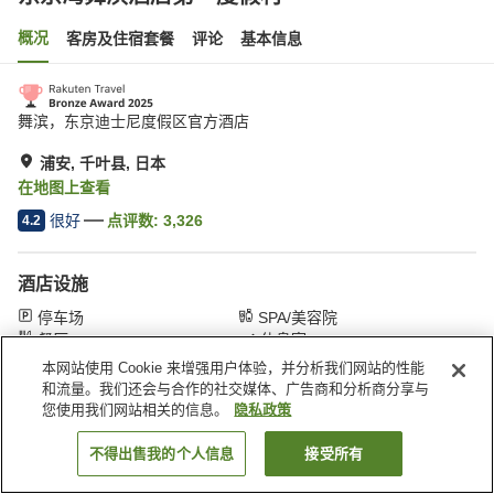
概况
客房及住宿套餐
评论
基本信息
舞滨，东京迪士尼度假区官方酒店
浦安, 千叶县, 日本
在地图上查看
很好
点评数:
3,326
4.2
酒店设施
停车场
SPA/美容院
餐厅
休息室
本网站使用 Cookie 来增强用户体验，并分析我们网站的性能
和流量。我们还会与合作的社交媒体、广告商和分析商分享与
首页
日本
千叶县
浦安
东京湾舞滨酒店第一度假村
您使用我们网站相关的信息。
隐私政策
不得出售我的个人信息
接受所有
搜索客房