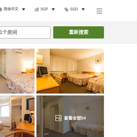
简体中文
SGP
SGD
搜索客房
1
个房间
重新搜索
查看全部
54