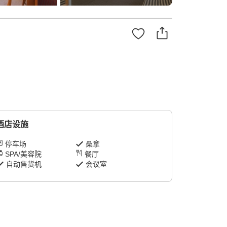
酒店设施
停车场
桑拿
SPA/美容院
餐厅
自动售货机
会议室