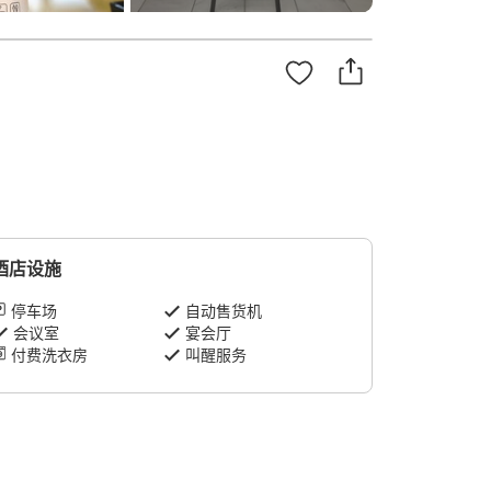
酒店设施
停车场
自动售货机
会议室
宴会厅
付费洗衣房
叫醒服务