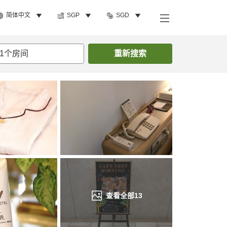
简体中文
SGP
SGD
搜索客房
1
个房间
重新搜索
查看全部
13