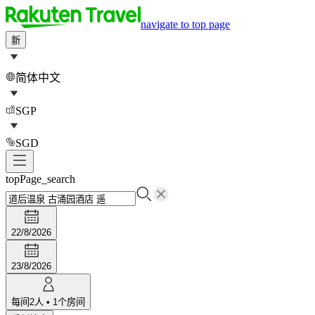
navigate to top page
新
简体中文
SGP
SGD
topPage_search
22/8/2026
23/8/2026
每间
2
人
•
1
个房间