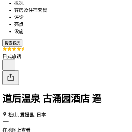
概况
客房及住宿套餐
评论
亮点
设施
搜索客房
日式旅馆
道后温泉 古涌园酒店 遥
松山, 爱媛县, 日本
在地图上查看