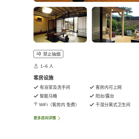
禁止抽烟
1–6 人
客房设施
有浴室及洗手间
客房内可上网
智能马桶
阳台/露台
WiFi（客房内 免费）
干湿分离式卫生间
更多房间详情