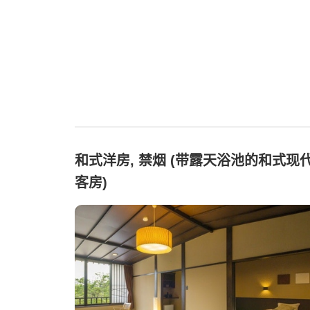
和式洋房, 禁烟 (带露天浴池的和式现
客房)