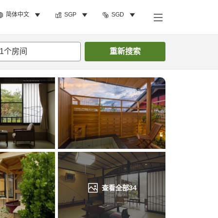
简体中文
SGP
SGD
搜索客房
1
个房间
重新搜索
查看全部
34