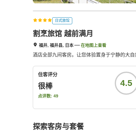
日式旅馆
割烹旅馆 越前满月
福井, 福井县, 日本
在地图上查看
酒店全部九间客房。让您体验置身于宁静的大自
住客评分
4.5
很棒
点评数:
49
探索客房与套餐