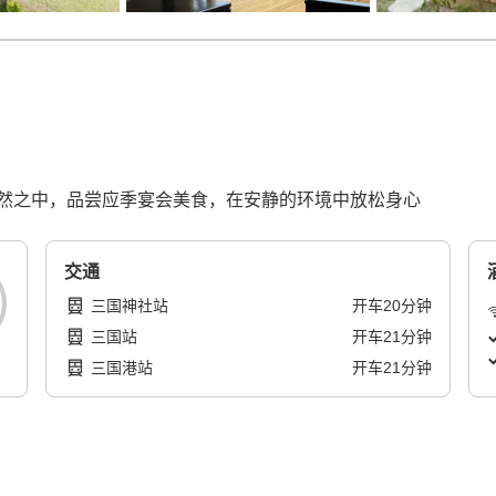
然之中，品尝应季宴会美食，在安静的环境中放松身心
交通
三国神社站
开车
20
分钟
三国站
开车
21
分钟
三国港站
开车
21
分钟