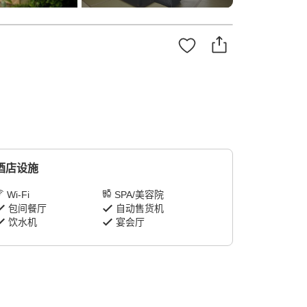
酒店设施
Wi-Fi
SPA/美容院
包间餐厅
自动售货机
饮水机
宴会厅