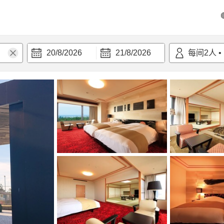
20/8/2026
21/8/2026
每间
2
人
•