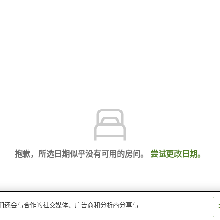
抱歉，所选日期似乎没有可用的房间。
尝试更改日期。
。我们还会与合作的社交媒体、广告商和分析商分享与
福井度假村