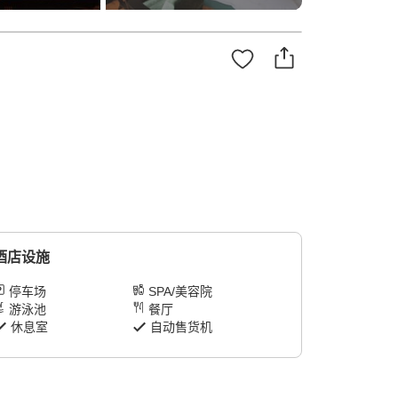
酒店设施
停车场
SPA/美容院
游泳池
餐厅
休息室
自动售货机