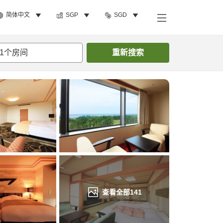
简体中文
SGP
SGD
搜索客房
1
个房间
重新搜索
查看全部
141