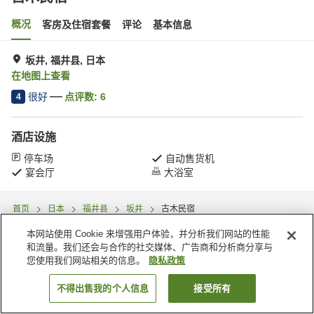
概况
客房及住宿套餐
评论
基本信息
坂井, 福井县, 日本
在地图上查看
很好
点评数:
6
4
酒店设施
停车场
自动售货机
宴会厅
大浴室
首页
日本
福井县
坂井
古木民宿
本网站使用 Cookie 来增强用户体验，并分析我们网站的性能
和流量。我们还会与合作的社交媒体、广告商和分析商分享与
您使用我们网站相关的信息。
隐私政策
不得出售我的个人信息
接受所有
搜索客房