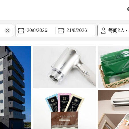
20/8/2026
21/8/2026
每间
2
人
•