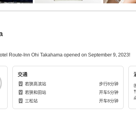
a
, Hotel Route-Inn Ohi Takahama opened on September 9, 2023!
交通
若狭高滨站
步行
8
分钟
若狭和田站
开车
5
分钟
三松站
开车
8
分钟