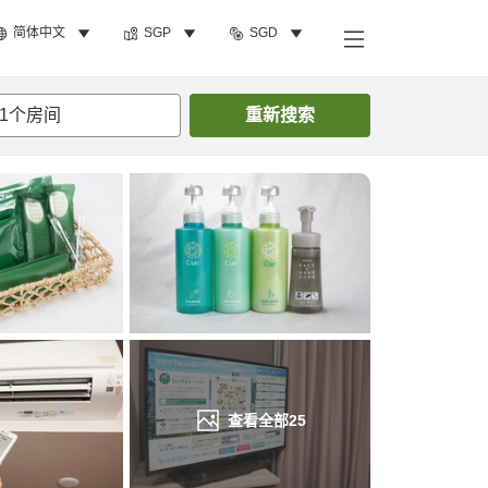
简体中文
SGP
SGD
搜索客房
1
个房间
重新搜索
查看全部
25