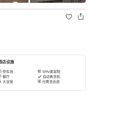
酒店设施
停车场
SPA/美容院
餐厅
自动售货机
大浴室
付费洗衣房