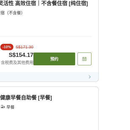
灵活性 高效住宿｜不含餐住宿 [纯住宿]
住宿（不含餐）
S$171.30
-
10
%
S$154.17
预约
含税费及其他费用
健康早餐自助餐 [早餐]
餐
早餐