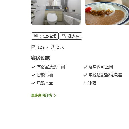
禁止抽烟
准大床
12 m²
2 人
客房设施
有浴室及洗手间
客房内可上网
智能马桶
电源适配器/充电器
电热水壶
冰箱
更多房间详情