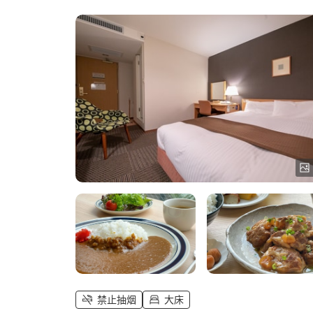
禁止抽烟
大床