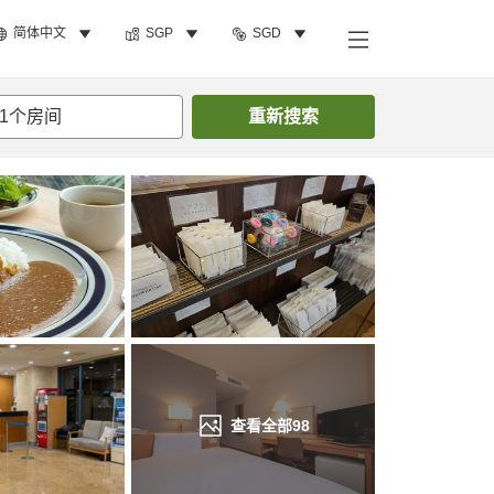
简体中文
SGP
SGD
搜索客房
1
个房间
重新搜索
查看全部
98