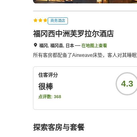
商务酒店
福冈西中洲芙罗拉尔酒店
福冈, 福冈县, 日本
在地图上查看
所有客房都配备了Airweave床垫，客人对其睡
住客评分
4.3
很棒
点评数:
368
探索客房与套餐