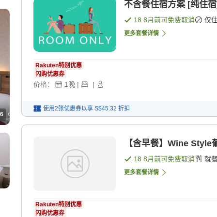
不含餐住宿方案 [纯住宿
18 8月
前可免费取消
仅
更多套餐详情
Rakuten特别优惠
闪购优惠券
价格：
1
晚
|
|
使用2张优惠券以享
S$45.32
折扣
6
【含早餐】Wine Sty
18 8月
前可免费取消
就
更多套餐详情
Rakuten特别优惠
闪购优惠券