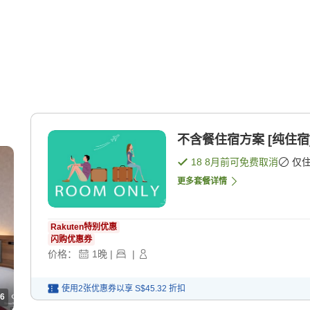
不含餐住宿方案 [纯住宿
18 8月
前可免费取消
仅
更多套餐详情
Rakuten特别优惠
闪购优惠券
价格：
1
晚
|
|
使用2张优惠券以享
S$45.32
折扣
6