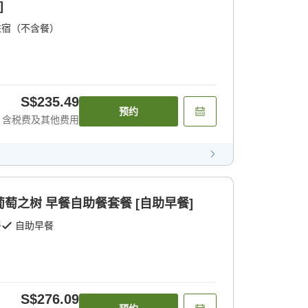
]
住宿（不含餐）
S$235.49
预约
含税费及其他费用
le葡萄之树 早餐自助餐套餐 [自助早餐]
餐
自助早餐
S$276.09