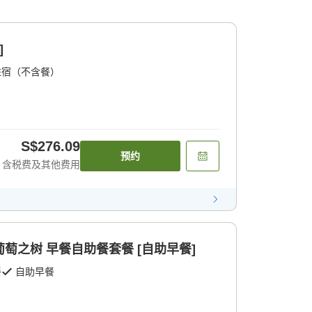
]
住宿（不含餐）
S$276.09
预约
含税费及其他费用
le葡萄之树 早餐自助餐套餐 [自助早餐]
餐
自助早餐