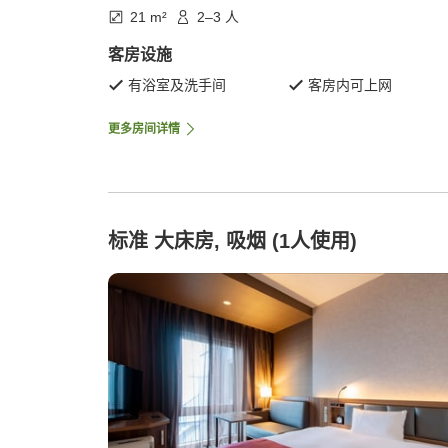
21 m²
2–3 人
客房设施
有浴室及洗手间
客房内可上网
更多房间详情
标准 大床房, 吸烟 (1人使用)