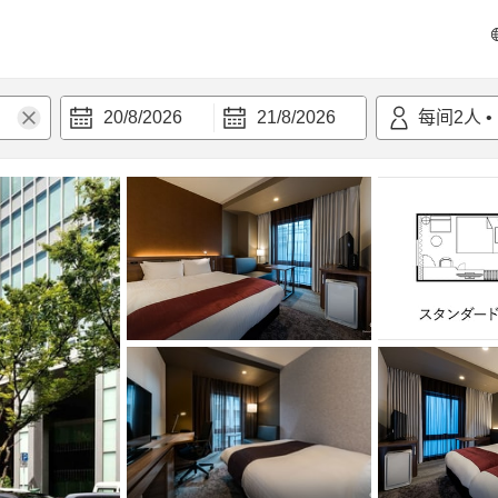
20/8/2026
21/8/2026
每间
2
人
•