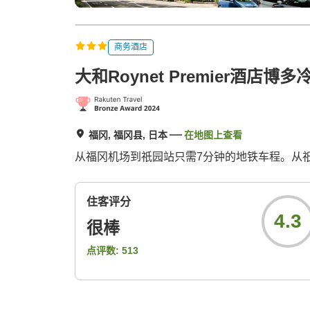
商务酒店
大和Roynet Premier酒店博多
福冈, 福冈县, 日本
在地图上查看
从福冈机场到祇园站只需7分钟的地铁车程。从祇
住客评分
4.3
很棒
点评数:
513