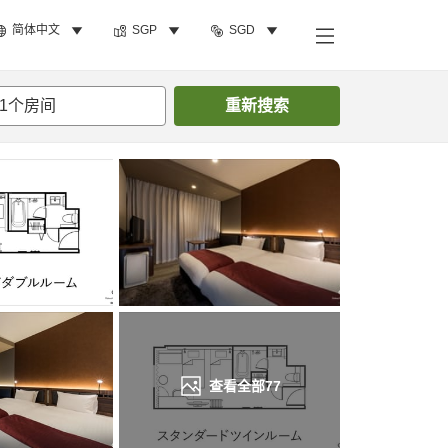
简体中文
SGP
SGD
搜索客房
1
个房间
重新搜索
查看全部
77