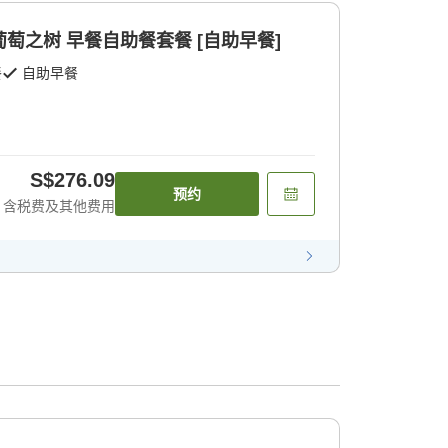
le葡萄之树 早餐自助餐套餐 [自助早餐]
餐
自助早餐
S$276.09
预约
含税费及其他费用