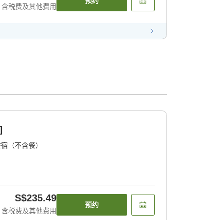
预约
含税费及其他费用
]
住宿（不含餐）
S$235.49
预约
含税费及其他费用