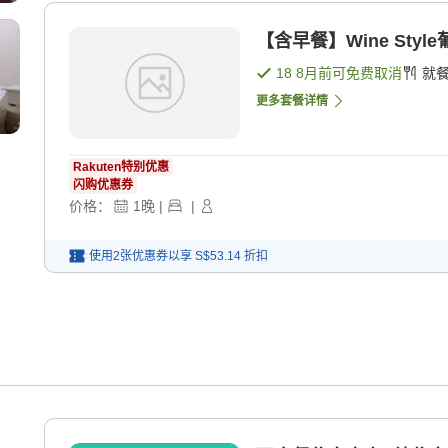
【含早餐】Wine Sty
18 8月
前可免费取消
就
更多套餐详情
Rakuten特别优惠
闪购优惠券
价格：
1
晚
|
|
使用2张优惠券以享
S$53.14
折扣