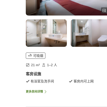
可吸烟
21 m²
1–2 人
客房设施
有浴室及洗手间
客房内可上网
更多房间详情