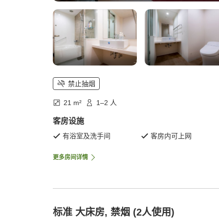
禁止抽烟
21 m²
1–2 人
客房设施
有浴室及洗手间
客房内可上网
更多房间详情
标准 大床房, 禁烟 (2人使用)