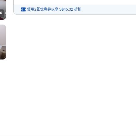
使用2张优惠券以享
S$45.32
折扣
6