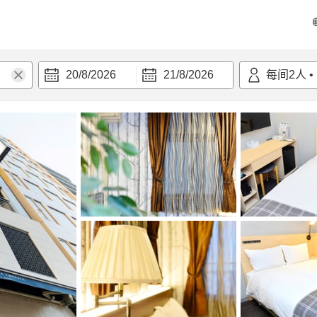
20/8/2026
21/8/2026
每间
2
人
•