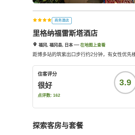
商务酒店
里格纳福雷斯塔酒店
福冈, 福冈县, 日本
在地图上查看
距博多站的筑紫出口步行约2分钟，有女性优先
住客评分
3.9
很好
点评数:
162
探索客房与套餐