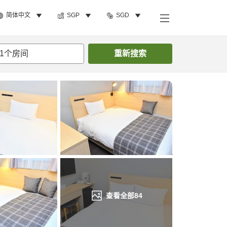
简体中文
SGP
SGD
搜索客房
1
个房间
重新搜索
查看全部
84