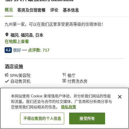
概况
客房及住宿套餐
评论
基本信息
九州第一家，可以在我们这里享受更高等级的住宿体验！
福冈, 福冈县, 日本
在地图上查看
很好
点评数:
717
4.2
酒店设施
SPA/美容院
餐厅
自动售货机
付费洗衣房
本网站使用 Cookie 来增强用户体验，并分析我们网站的性能
首页
日本
福冈县
福冈
福冈天神最佳西方酒店酒店
和流量。我们还会与合作的社交媒体、广告商和分析商分享与
您使用我们网站相关的信息。
隐私政策
不得出售我的个人信息
接受所有
搜索客房