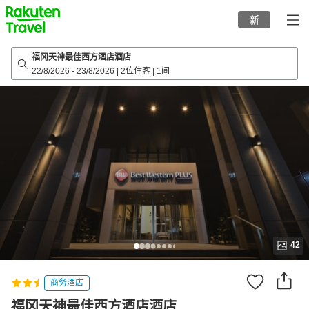
to
新
top
page
福冈天神最佳西方酒店酒店
22/8/2026
-
23/8/2026
|
2位住客
|
1间
42
商务酒店
福冈天神最佳西方酒店酒店