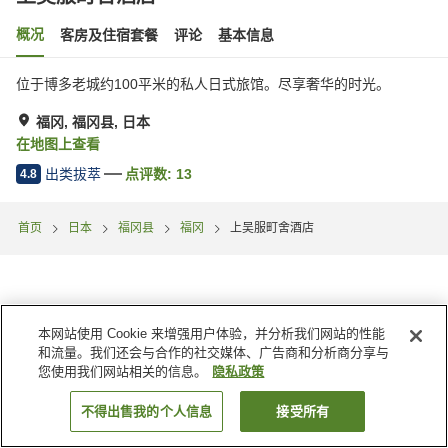
概况
客房及住宿套餐
评论
基本信息
位于博多老城约100平米的私人日式旅馆。尽享奢华的时光。
福冈, 福冈县, 日本
在地图上查看
出类拔萃
点评数:
13
4.8
首页
日本
福冈县
福冈
上吴服町舍酒店
本网站使用 Cookie 来增强用户体验，并分析我们网站的性能
和流量。我们还会与合作的社交媒体、广告商和分析商分享与
您使用我们网站相关的信息。
隐私政策
不得出售我的个人信息
接受所有
搜索客房