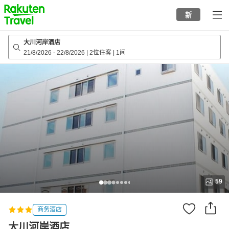
to
新
top
page
大川河岸酒店
21/8/2026
-
22/8/2026
|
2位住客
|
1间
59
商务酒店
大川河岸酒店