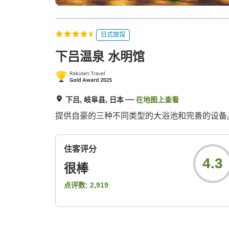
日式旅馆
下吕温泉 水明馆
下吕, 岐阜县, 日本
在地图上查看
提供自豪的三种不同类型的大浴池和完善的设备
住客评分
4.3
很棒
点评数:
2,919