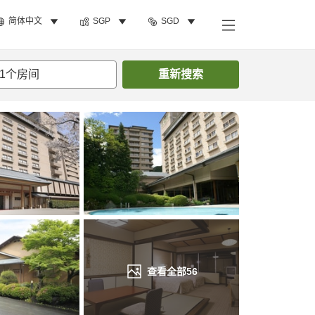
简体中文
SGP
SGD
搜索客房
1
个房间
重新搜索
查看全部
56