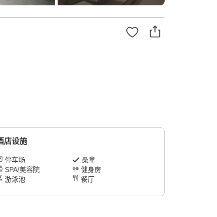
酒店设施
停车场
桑拿
SPA/美容院
健身房
游泳池
餐厅