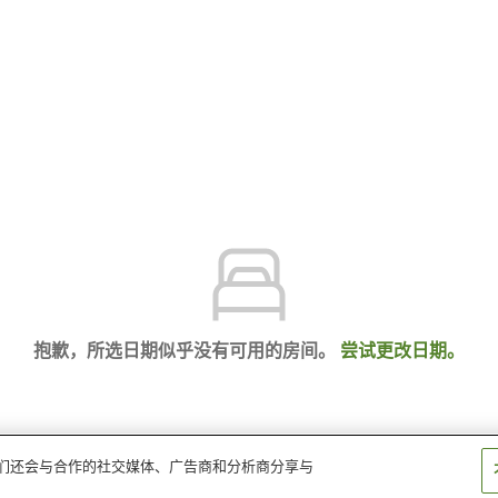
抱歉，所选日期似乎没有可用的房间。
尝试更改日期。
。我们还会与合作的社交媒体、广告商和分析商分享与