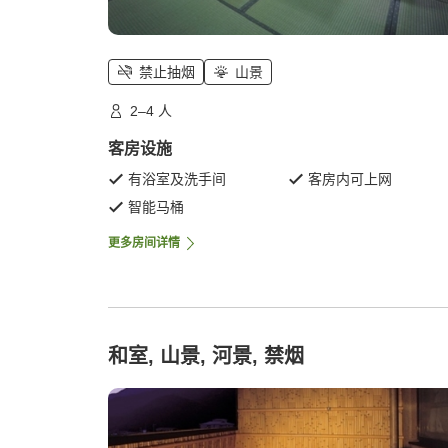
禁止抽烟
山景
2–4 人
客房设施
有浴室及洗手间
客房内可上网
智能马桶
更多房间详情
和室, 山景, 河景, 禁烟