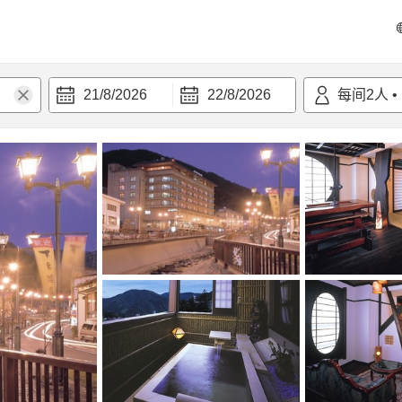
21/8/2026
22/8/2026
每间
2
人
•