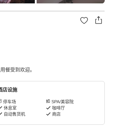
房内用餐受到欢迎。
酒店设施
停车场
SPA/美容院
休息室
咖啡厅
自动售货机
商店