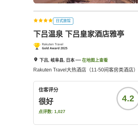
日式旅馆
下吕温泉 下吕皇家酒店雅亭
下吕, 岐阜县, 日本
在地图上查看
Rakuten Travel大热酒店（11-50
住客评分
4.2
很好
点评数:
1,027