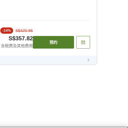
S$420.96
-
14
%
S$357.82
预约
含税费及其他费用