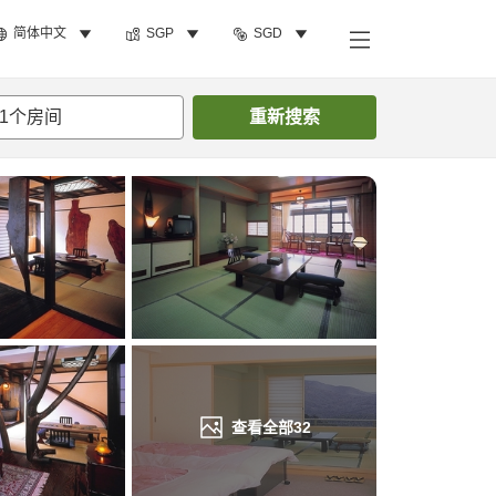
简体中文
SGP
SGD
搜索客房
1
个房间
重新搜索
查看全部
32