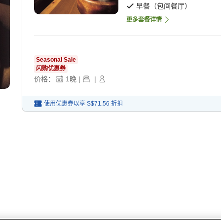
早餐（包间餐厅）
更多套餐详情
Seasonal Sale
闪购优惠券
价格：
1
晚
|
|
使用优惠券以享
S$71.56
折扣