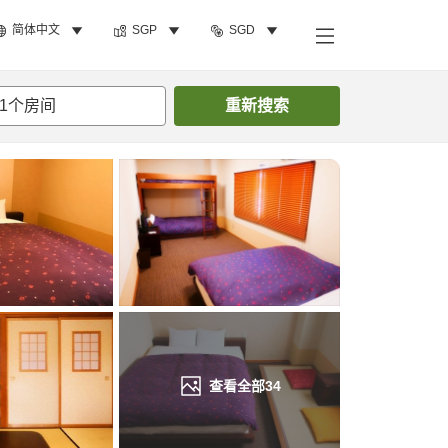
简体中文
SGP
SGD
搜索客房
1
个房间
重新搜索
查看全部
34