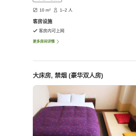
10 m²
1–2 人
客房设施
客房内可上网
更多房间详情
大床房, 禁烟 (豪华双人房)