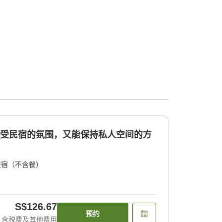
享受民宿的氛围，又能保持私人空间的方
住宿（不含餐）
S$126.67
预约
含税费及其他费用