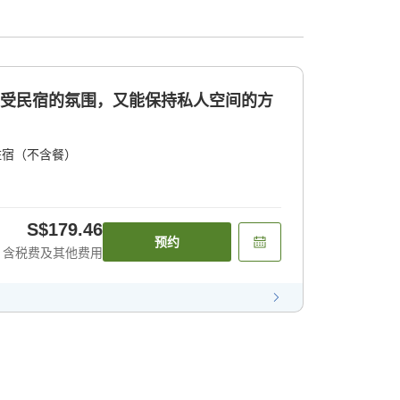
享受民宿的氛围，又能保持私人空间的方
住宿（不含餐）
S$179.46
预约
含税费及其他费用