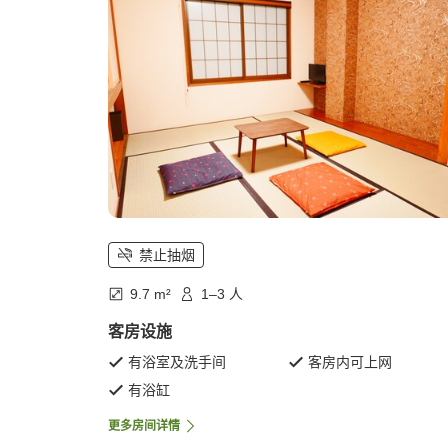
禁止抽烟
9.7 m²
1–3 人
客房设施
有浴室及洗手间
客房内可上网
有浴缸
更多房间详情