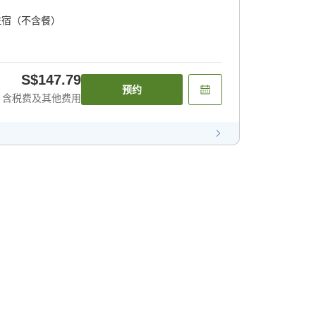
住宿（不含餐）
S$147.79
预约
含税费及其他费用