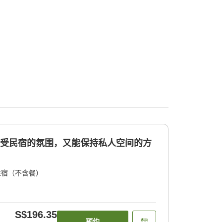
享受民宿的氛围，又能保持私人空间的方
住宿（不含餐）
S$196.35
预约