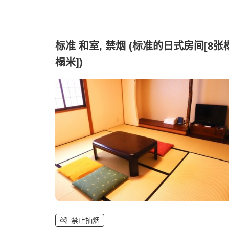
标准 和室, 禁烟 (标准的日式房间[8张
榻米])
禁止抽烟