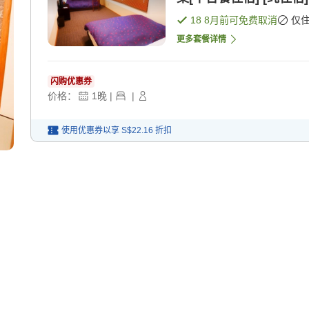
18 8月
前可免费取消
仅
更多套餐详情
闪购优惠券
价格：
1
晚
|
|
使用优惠券以享
S$22.16
折扣