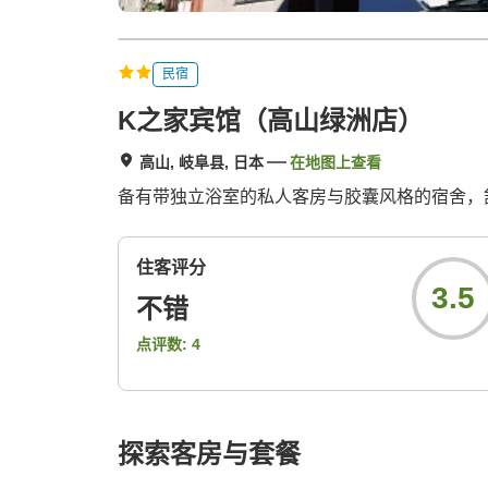
民宿
K之家宾馆（高山绿洲店）
高山, 岐阜县, 日本
在地图上查看
备有带独立浴室的私人客房与胶囊风格的宿舍，
住客评分
3.5
不错
点评数:
4
探索客房与套餐