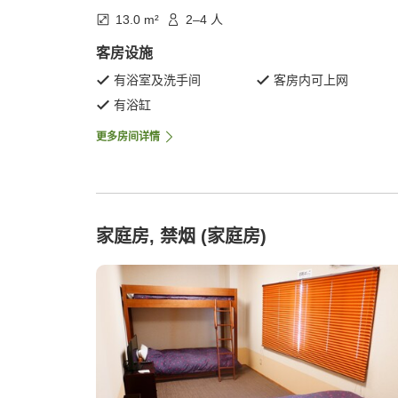
13.0 m²
2–4 人
客房设施
有浴室及洗手间
客房内可上网
有浴缸
更多房间详情
家庭房, 禁烟 (家庭房)