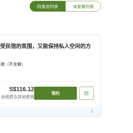
客房列表
套餐列表
享受民宿的氛围，又能保持私人空间的方
住宿（不含餐）
S$116.12
预约
含税费及其他费用