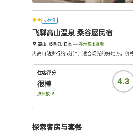
小旅馆
飞騨高山温泉 桑谷屋民宿
高山, 岐阜县, 日本
在地图上查看
离高山站步行约5分钟。适合观光的好地方。价
住客评分
4.3
很棒
点评数:
5
探索客房与套餐