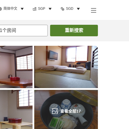
简体中文
SGP
SGD
搜索客房
1
个房间
重新搜索
查看全部
17