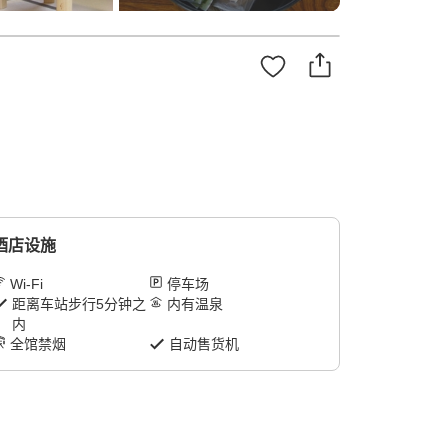
酒店设施
Wi-Fi
停车场
距离车站步行5分钟之
内有温泉
内
全馆禁烟
自动售货机