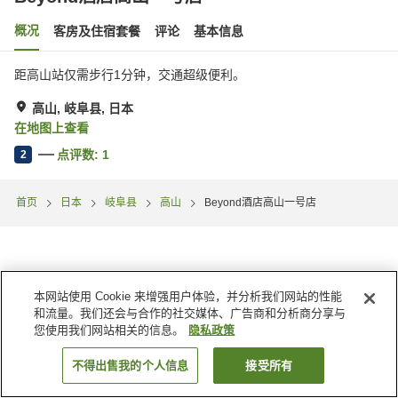
概况
客房及住宿套餐
评论
基本信息
距高山站仅需步行1分钟，交通超级便利。
高山, 岐阜县, 日本
在地图上查看
点评数:
1
2
首页
日本
岐阜县
高山
Beyond酒店高山一号店
本网站使用 Cookie 来增强用户体验，并分析我们网站的性能
和流量。我们还会与合作的社交媒体、广告商和分析商分享与
您使用我们网站相关的信息。
隐私政策
不得出售我的个人信息
接受所有
搜索客房