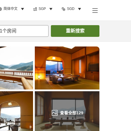
简体中文
SGP
SGD
搜索客房
1
个房间
重新搜索
查看全部
129