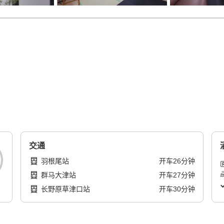
交通
羽根尾站
开车
26
分钟
群马大津站
开车
27
分钟
长野原草津口站
开车
30
分钟