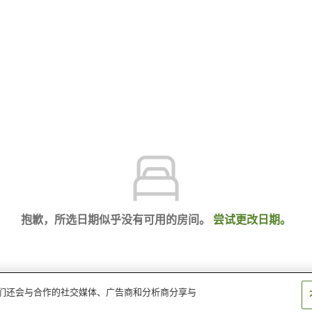
抱歉，所选日期似乎没有可用的房间。
尝试更改日期。
。我们还会与合作的社交媒体、广告商和分析商分享与
酒店