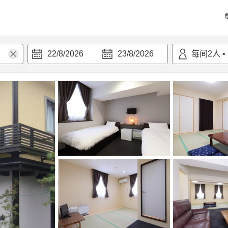
22/8/2026
23/8/2026
每间
2
人
•