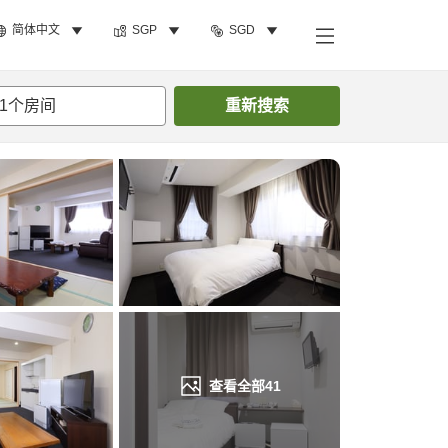
简体中文
SGP
SGD
搜索客房
1
个房间
重新搜索
查看全部
41