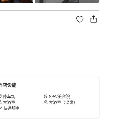
酒店设施
停车场
SPA/美容院
大浴室
大浴室（温泉）
快递服务