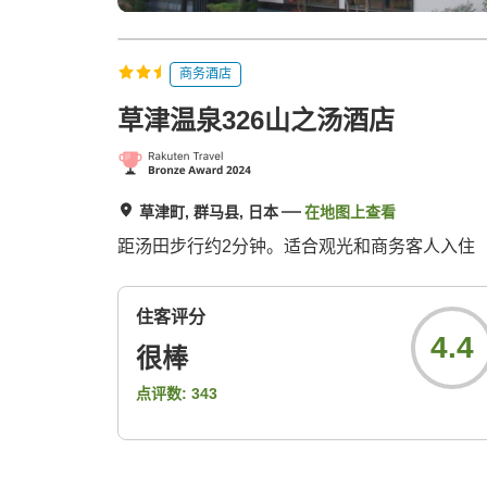
商务酒店
草津温泉326山之汤酒店
草津町, 群马县, 日本
在地图上查看
距汤田步行约2分钟。适合观光和商务客人入住
住客评分
4.4
很棒
点评数:
343