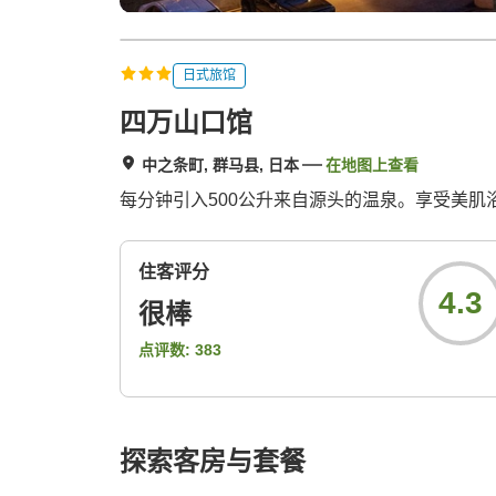
日式旅馆
四万山口馆
中之条町, 群马县, 日本
在地图上查看
每分钟引入500公升来自源头的温泉。享受美
住客评分
4.3
很棒
点评数:
383
探索客房与套餐