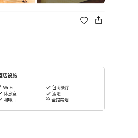
。
酒店设施
Wi-Fi
包间餐厅
休息室
酒吧
咖啡厅
全馆禁烟