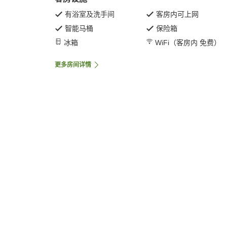
有浴室及洗手间
客房内可上网
智能马桶
保险箱
冰箱
WiFi（客房内 免费）
更多房间详情