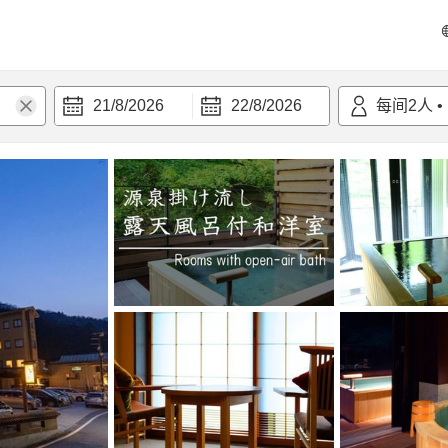
21/8/2026
22/8/2026
每间
2
人
•