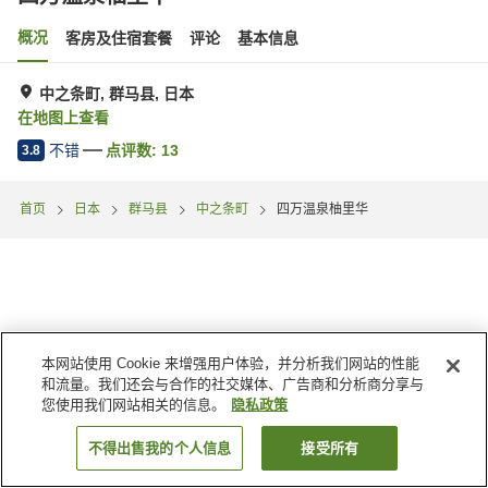
概况
客房及住宿套餐
评论
基本信息
中之条町, 群马县, 日本
在地图上查看
不错
点评数:
13
3.8
首页
日本
群马县
中之条町
四万温泉柚里华
本网站使用 Cookie 来增强用户体验，并分析我们网站的性能
和流量。我们还会与合作的社交媒体、广告商和分析商分享与
您使用我们网站相关的信息。
隐私政策
不得出售我的个人信息
接受所有
搜索客房