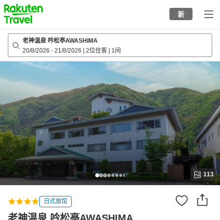
to
新
top
page
老神温泉 吟松亭AWASHIMA
20/8/2026
-
21/8/2026
|
2位住客
|
1间
113
日式旅馆
老神温泉 吟松亭AWASHIMA