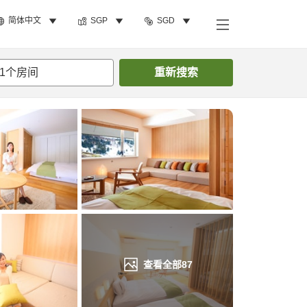
简体中文
SGP
SGD
搜索客房
1
个房间
重新搜索
查看全部
87