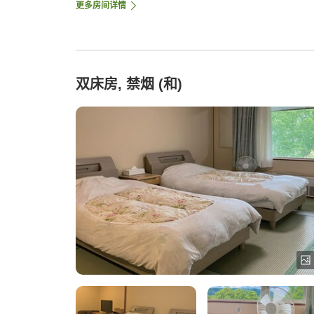
更多房间详情
双床房, 禁烟 (和)