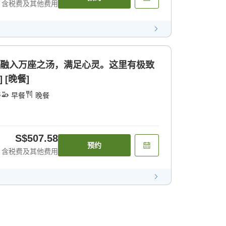
含税费及其他费用
]融入万座之汤，满足心灵。这里有极致
 [晚餐]
餐
早餐
晚餐
S$507.58
预约
含税费及其他费用