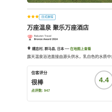
日式旅馆
万座温泉 聚乐万座酒店
嬬恋村, 群马县, 日本
在地图上查看
露天温泉浴池直接由源头供水，乳白色的水质中
住客评分
4.4
很棒
点评数:
947