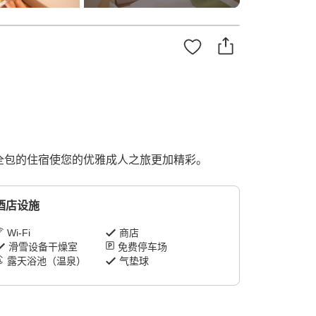
全包的住宿使您的优雅成人之旅更加精彩。
酒店设施
Wi-Fi
商店
滑雪设备干燥室
免费停车场
露天浴池（温泉）
气垫球