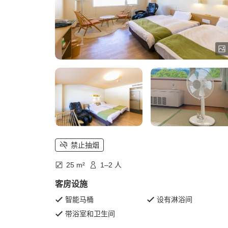
禁止抽烟
25 m²
1–2 人
客房设施
智能马桶
设有淋浴间
带浴室和卫生间