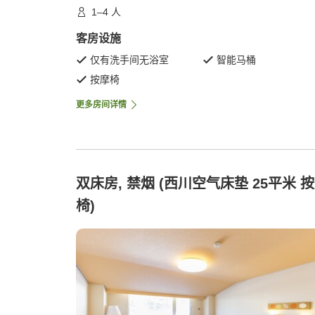
1–4 人
客房设施
仅有洗手间无浴室
智能马桶
按摩椅
更多房间详情
双床房, 禁烟 (西川空气床垫 25平米 
椅)