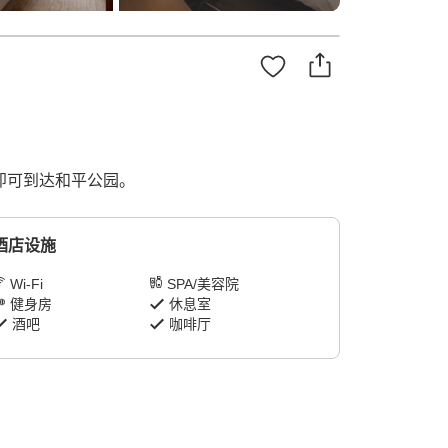
即可到达和平公园。
酒店设施
Wi-Fi
SPA/美容院
健身房
休息室
酒吧
咖啡厅