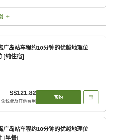
划
距离广岛站车程约10分钟的优越地理位
[纯住宿]
S$121.82
预约
含税费及其他费用
距离广岛站车程约10分钟的优越地理位
[早餐]