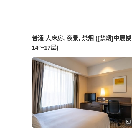
普通 大床房, 夜景, 禁烟 ([禁烟]中层楼
14〜17层)