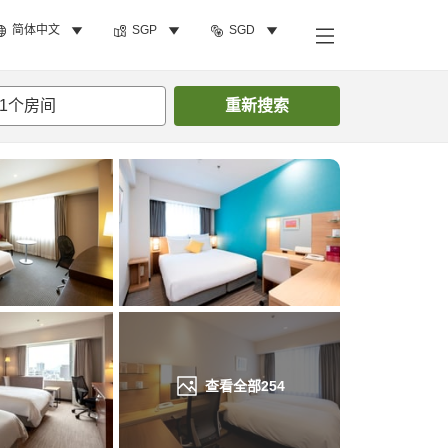
简体中文
SGP
SGD
搜索客房
1
个房间
重新搜索
查看全部
254