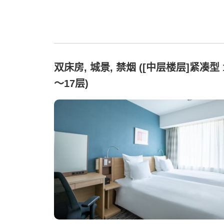
双床房, 城景, 禁烟 ([中层楼层]紧凑型 
〜17层)