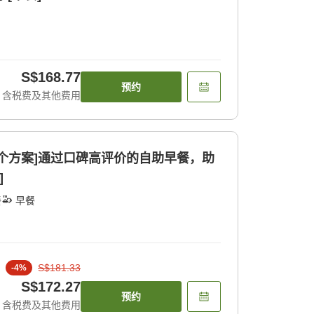
S$168.77
预约
含税费及其他费用
个方案]通过口碑高评价的自助早餐，助
]
餐
早餐
S$181.33
-
4
%
S$172.27
预约
含税费及其他费用