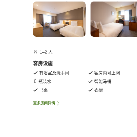
1–2 人
客房设施
有浴室及洗手间
客房内可上网
瓶装水
智能马桶
书桌
衣橱
更多房间详情