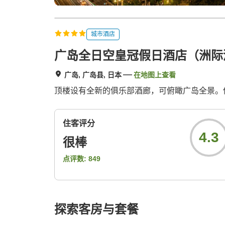
城市酒店
广岛全日空皇冠假日酒店（洲际
广岛, 广岛县, 日本
在地图上查看
顶楼设有全新的俱乐部酒廊，可俯瞰广岛全景。
住客评分
4.3
很棒
点评数:
849
探索客房与套餐