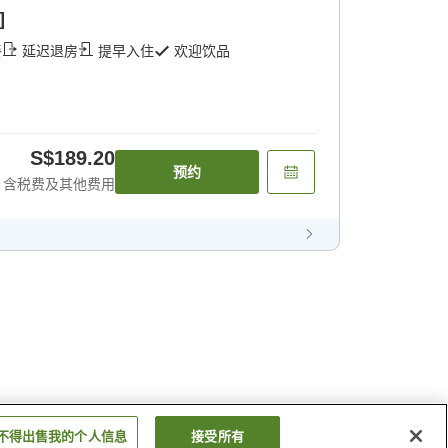
]
餐
延迟退房
提早入住
欢迎饮品
S$189.20
预约
含税费及其他费用
不得出售我的个人信息
接受所有