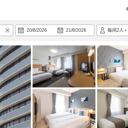
20/8/2026
21/8/2026
每间
2
人
•