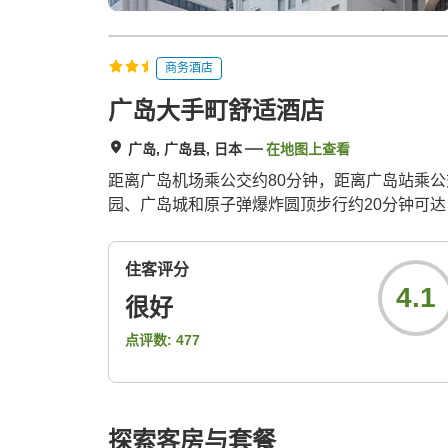
商务酒店
广岛大手町舒适酒店
广岛, 广岛县, 日本
在地图上查看
距离广岛机场乘公交约80分钟，距离广岛站乘公
园、广岛城和原子弹爆炸圆顶步行约20分钟可达
住客评分
4.1
很好
点评数:
477
探索客房与套餐