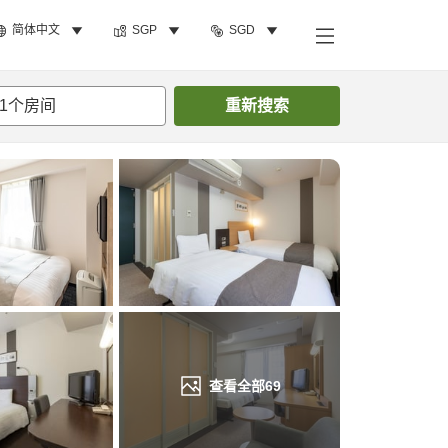
简体中文
SGP
SGD
搜索客房
1
个房间
重新搜索
查看全部
69