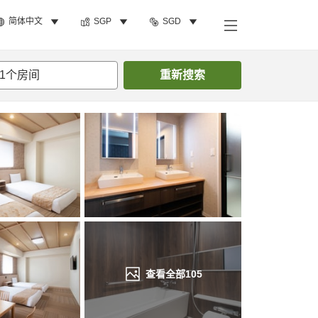
简体中文
SGP
SGD
搜索客房
1
个房间
重新搜索
查看全部
105