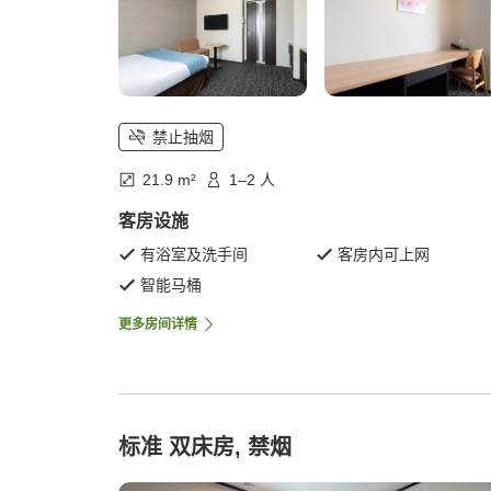
禁止抽烟
21.9 m²
1–2 人
客房设施
有浴室及洗手间
客房内可上网
智能马桶
更多房间详情
标准 双床房, 禁烟