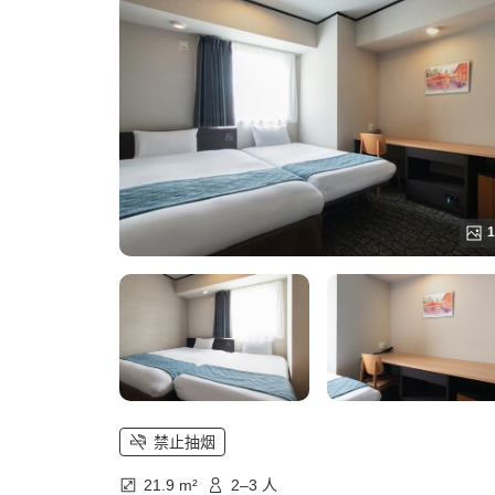
1
禁止抽烟
21.9 m²
2–3 人