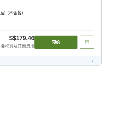
住宿（不含餐）
S$179.46
预约
含税费及其他费用