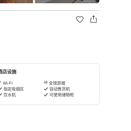
酒店设施
Wi-Fi
全馆禁烟
指定吸烟区
自动售货机
饮水机
可使用储物柜