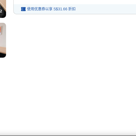
使用优惠券以享
S$31.66
折扣
2