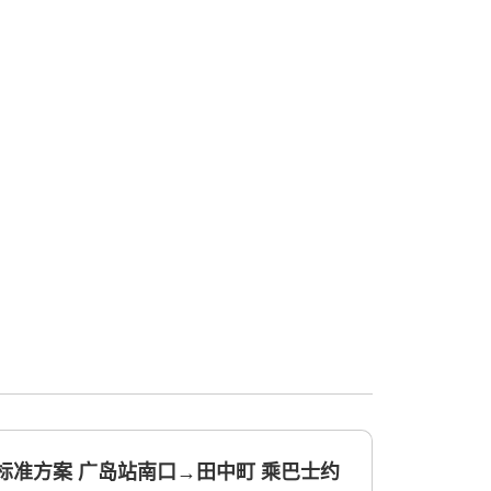
]标准方案 广岛站南口→田中町 乘巴士约