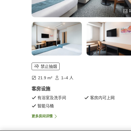
1
禁止抽烟
21.9 m²
1–4 人
客房设施
有浴室及洗手间
客房内可上网
智能马桶
更多房间详情