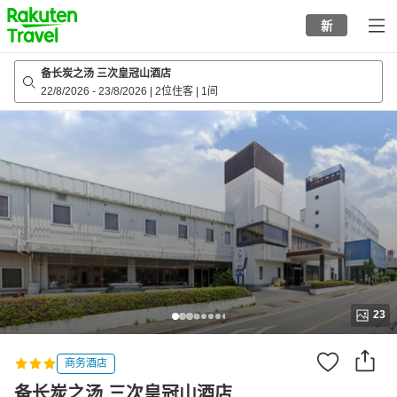
to
新
top
page
备长炭之汤 三次皇冠山酒店
22/8/2026
-
23/8/2026
|
2位住客
|
1间
23
商务酒店
备长炭之汤 三次皇冠山酒店