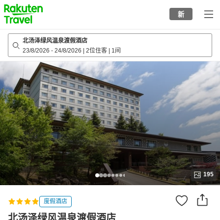
to
新
top
page
北汤泽绿风温泉渡假酒店
23/8/2026
-
24/8/2026
|
2位住客
|
1间
195
度假酒店
北汤泽绿风温泉渡假酒店