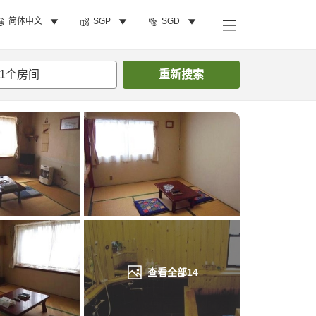
简体中文
SGP
SGD
搜索客房
1
个房间
重新搜索
查看全部
14