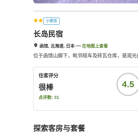
小旅馆
长岛民宿
函馆, 北海道, 日本
在地图上查看
位于函馆山脚下，毗邻缆车及砖瓦仓库，是观光
住客评分
4.5
很棒
点评数:
31
探索客房与套餐