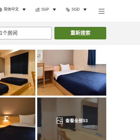
简体中文
SGP
SGD
搜索客房
1
个房间
重新搜索
查看全部
53