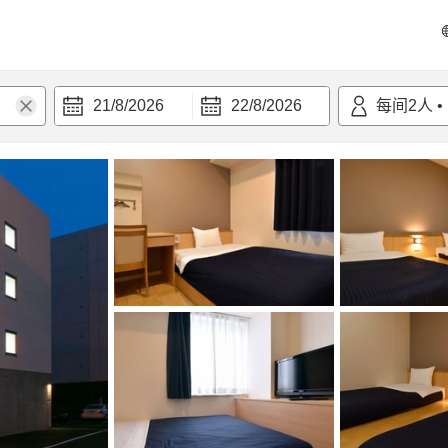
21/8/2026
22/8/2026
每间
2
人
•