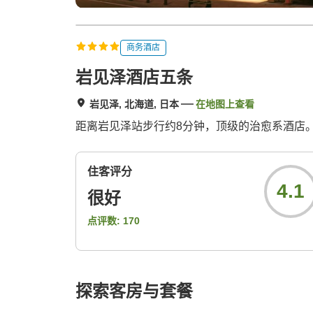
商务酒店
岩见泽酒店五条
岩见泽, 北海道, 日本
在地图上查看
距离岩见泽站步行约8分钟，顶级的治愈系酒店
住客评分
4.1
很好
点评数:
170
探索客房与套餐