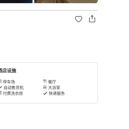
酒店设施
停车场
餐厅
自动售货机
大浴室
付费洗衣房
快递服务