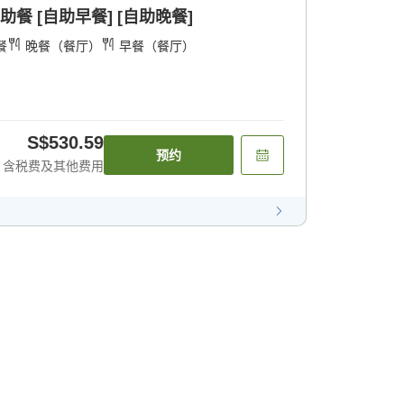
餐 [自助早餐] [自助晚餐]
餐
晚餐（餐厅）
早餐（餐厅）
S$530.59
预约
含税费及其他费用