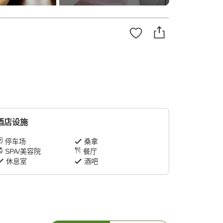
酒店设施
停车场
桑拿
SPA/美容院
餐厅
休息室
酒吧