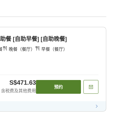
餐 [自助早餐] [自助晚餐]
餐
晚餐（餐厅）
早餐（餐厅）
S$471.63
预约
含税费及其他费用