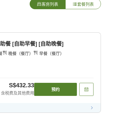
客房列表
套餐列表
餐 [自助早餐] [自助晚餐]
餐
晚餐（餐厅）
早餐（餐厅）
S$432.33
预约
含税费及其他费用