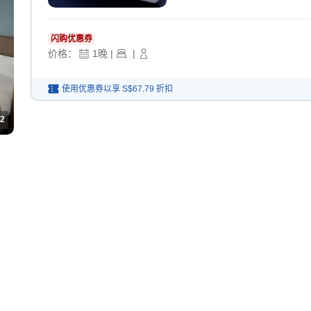
闪购优惠券
价格：
1
晚
|
|
使用优惠券以享
S$67.79
折扣
2