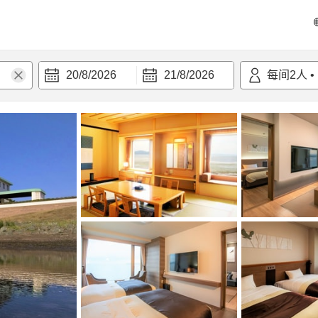
20/8/2026
21/8/2026
每间
2
人
•