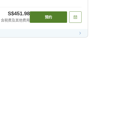
S$451.98
预约
含税费及其他费用