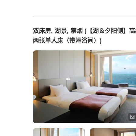
双床房, 湖景, 禁烟 (【湖＆夕阳侧】
两张单人床（带淋浴间）)