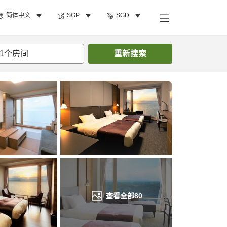
简体中文
SGP
SGD
搜索客房
1
个房间
重新搜索
查看全部
80