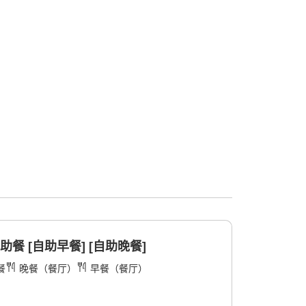
餐 [自助早餐] [自助晚餐]
餐
晚餐（餐厅）
早餐（餐厅）