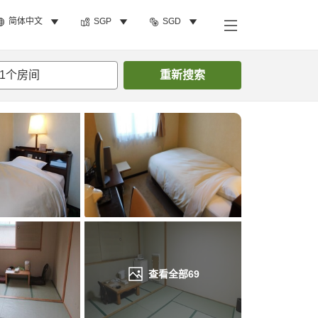
简体中文
SGP
SGD
搜索客房
1
个房间
重新搜索
查看全部
69