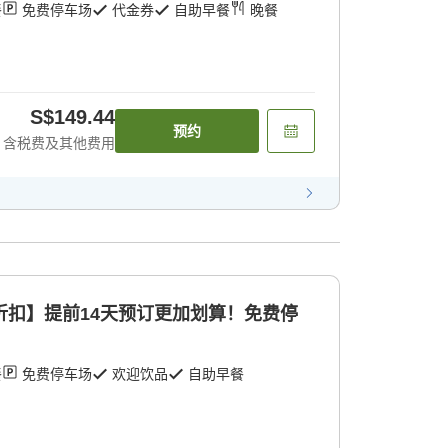
餐
免费停车场
代金券
自助早餐
晚餐
S$149.44
预约
含税费及其他费用
折扣】提前14天预订更加划算！免费停
餐
免费停车场
欢迎饮品
自助早餐