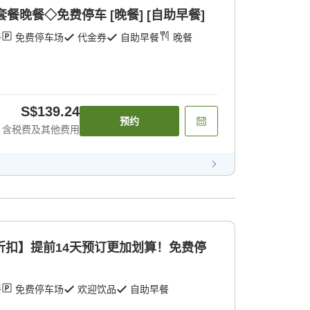
套餐晚餐◇免费停车 [晚餐] [自助早餐]
餐
免费停车场
代金券
自助早餐
晚餐
S$139.24
预约
含税费及其他费用
折扣】提前14天预订更加划算！免费停
餐
免费停车场
欢迎饮品
自助早餐