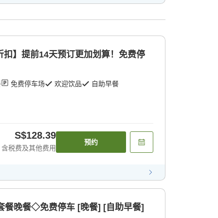
折扣】提前14天预订更加划算！免费停
餐
免费停车场
欢迎饮品
自助早餐
S$128.39
预约
含税费及其他费用
套餐晚餐◇免费停车 [晚餐] [自助早餐]