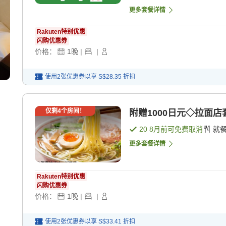
更多套餐详情
Rakuten特别优惠
闪购优惠券
价格：
1
晚
|
|
使用2张优惠券以享
S$28.35
折扣
仅剩
4
个房间！
附赠1000日元◇拉面店
20 8月
前可免费取消
就
更多套餐详情
Rakuten特别优惠
闪购优惠券
价格：
1
晚
|
|
使用2张优惠券以享
S$33.41
折扣