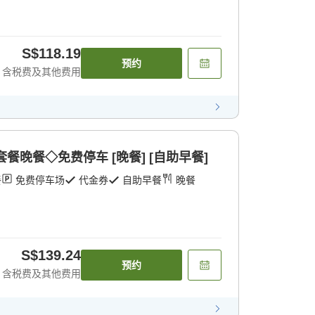
S$118.19
预约
含税费及其他费用
套餐晚餐◇免费停车 [晚餐] [自助早餐]
餐
免费停车场
代金券
自助早餐
晚餐
S$139.24
预约
含税费及其他费用