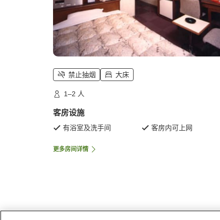
禁止抽烟
大床
1–2 人
客房设施
有浴室及洗手间
客房内可上网
更多房间详情