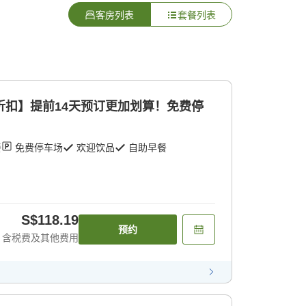
客房列表
套餐列表
折扣】提前14天预订更加划算！免费停
餐
免费停车场
欢迎饮品
自助早餐
S$118.19
预约
含税费及其他费用