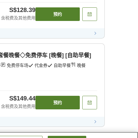
S$128.39
预约
含税费及其他费用
套餐晚餐◇免费停车 [晚餐] [自助早餐]
餐
免费停车场
代金券
自助早餐
晚餐
S$149.44
预约
含税费及其他费用