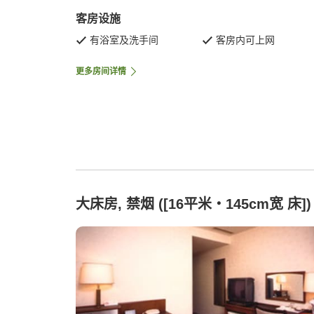
客房设施
有浴室及洗手间
客房内可上网
更多房间详情
大床房, 禁烟 ([16平米・145cm宽 床])