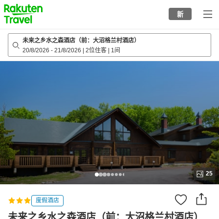
to
新
top
page
未来之乡水之森酒店（前：大沼格兰村酒店）
20/8/2026
-
21/8/2026
|
2位住客
|
1间
25
度假酒店
未来之乡水之森酒店（前：大沼格兰村酒店）