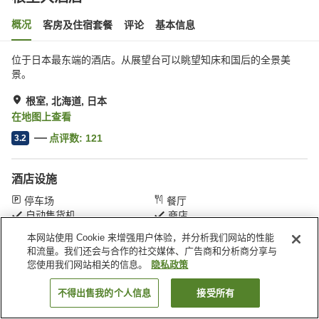
概况
客房及住宿套餐
评论
基本信息
位于日本最东端的酒店。从展望台可以眺望知床和国后的全景美
景。
根室, 北海道, 日本
在地图上查看
点评数:
121
3.2
酒店设施
停车场
餐厅
自动售货机
商店
本网站使用 Cookie 来增强用户体验，并分析我们网站的性能
和流量。我们还会与合作的社交媒体、广告商和分析商分享与
首页
日本
北海道
根室
根室大酒店
您使用我们网站相关的信息。
隐私政策
不得出售我的个人信息
接受所有
搜索客房