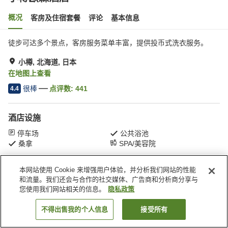
概况
客房及住宿套餐
评论
基本信息
徒步可达多个景点，客房服务菜单丰富，提供投币式洗衣服务。
小樽, 北海道, 日本
在地图上查看
很棒
点评数:
441
4.4
酒店设施
停车场
公共浴池
桑拿
SPA/美容院
本网站使用 Cookie 来增强用户体验，并分析我们网站的性能
首页
日本
北海道
小樽
小樽欧森酒店
和流量。我们还会与合作的社交媒体、广告商和分析商分享与
您使用我们网站相关的信息。
隐私政策
不得出售我的个人信息
接受所有
搜索客房