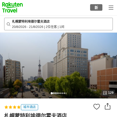
to
新
top
page
札幌蒙特利埃德尔霍夫酒店
20/8/2026
-
21/8/2026
|
2位住客
|
1间
129
城市酒店
札幌蒙特利埃德尔霍夫酒店