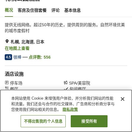
概况
客房及住宿套餐
评论
基本信息
提供无线网络。超过50年的历史，提供周到的服务。自然环境优美
的城市度假村
札幌, 北海道, 日本
在地图上查看
很棒
点评数:
556
4.5
酒店设施
停车场
SPA/美容院
餐厅
包间餐厅
本网站使用 Cookie 来增强用户体验，并分析我们网站的性能
和流量。我们还会与合作的社交媒体、广告商和分析商分享与
首页
日本
北海道
札幌
札幌公园酒店
您使用我们网站相关的信息。
隐私政策
不得出售我的个人信息
接受所有
搜索客房