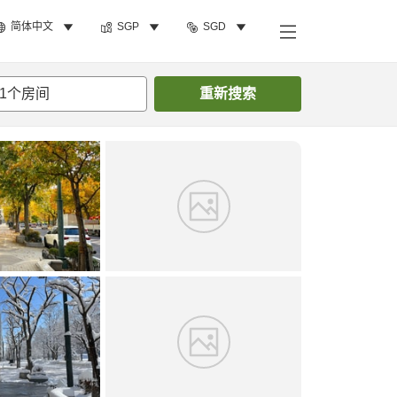
简体中文
SGP
SGD
搜索客房
1
个房间
重新搜索