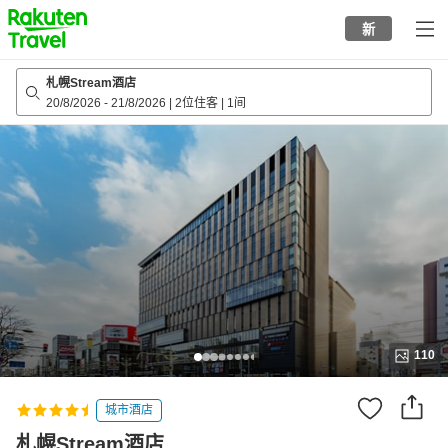
to
新
top
page
札幌Stream酒店
20/8/2026
-
21/8/2026
|
2位住客
|
1间
110
城市酒店
札幌Stream酒店